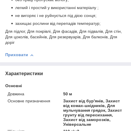
легкий і простий у використанні матеріалу ;
не вигоряє і не руйнується під дією сонця;
захищає рослини від перепадів температур;
Для підлог, Для покрівлі, Для фасадів, Для підвалів, Для стін,
Для цоколів, басейнів, Для резервуарів, Для балконів, Для
доріг
Приховати
Характеристики
Основні
Довжина
50 м
Основне призначення
Захист від бур'янів, Захист
від комах-шкідників, Для
мульчування грядок, Захист
грунту від пересихання,
Захист від заморозків,
Універсальне