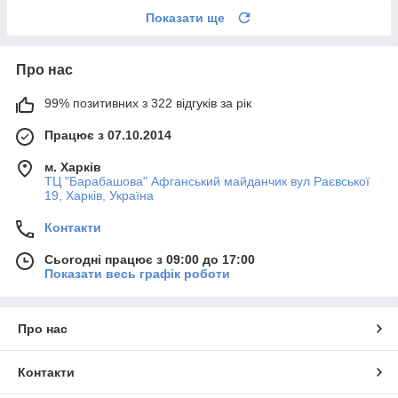
Показати ще
Про нас
99% позитивних з 322 відгуків за рік
Працює з 07.10.2014
м. Харків
ТЦ "Барабашова" Афганський майданчик вул Раєвської
19, Харків, Україна
Контакти
Сьогодні працює з 09:00 до 17:00
Показати весь графік роботи
Про нас
Контакти