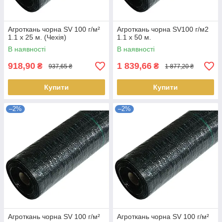
Агроткань чорна SV 100 г/м²
Агроткань чорна SV100 г/м2
1.1 х 25 м. (Чехія)
1.1 х 50 м.
В наявності
В наявності
918,90
1 839,66
₴
₴
937,65 ₴
1 877,20 ₴
Купити
Купити
–2%
–2%
Агроткань чорна SV 100 г/м²
Агроткань чорна SV 100 г/м²