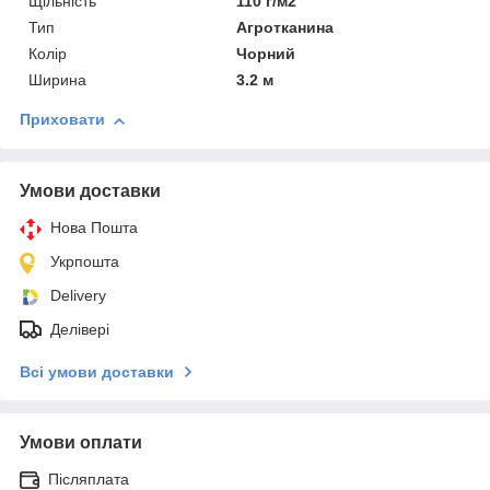
Щільність
110 г/м2
Тип
Агротканина
Колір
Чорний
Ширина
3.2 м
Приховати
Умови доставки
Нова Пошта
Укрпошта
Delivery
Делівері
Всі умови доставки
Умови оплати
Післяплата