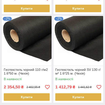
Купити
Купити
–2%
–2%
Геотекстиль чорний 110 г/м2
Геотекстиль чорний SV 130 г/
1.6*50 м. (Чехія)
м² 1.6*25 м. (Чехія)
В наявності
В наявності
2 354,50
1 412,79
₴
₴
2 402,55 ₴
1 441,62 ₴
Купити
Купити