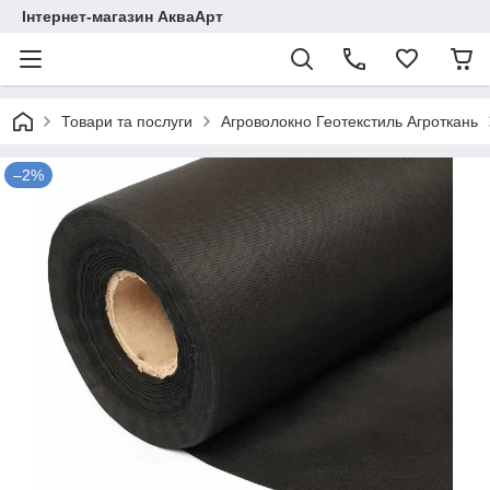
Інтернет-магазин АкваАрт
Товари та послуги
Агроволокно Геотекстиль Агроткань
–2%