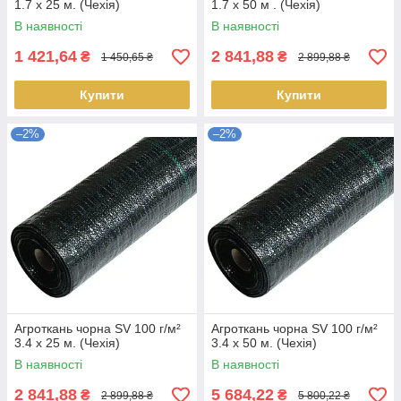
1.7 х 25 м. (Чехія)
1.7 х 50 м . (Чехія)
В наявності
В наявності
1 421,64
2 841,88
₴
₴
1 450,65 ₴
2 899,88 ₴
Купити
Купити
–2%
–2%
Агроткань чорна SV 100 г/м²
Агроткань чорна SV 100 г/м²
3.4 х 25 м. (Чехія)
3.4 х 50 м. (Чехія)
В наявності
В наявності
2 841,88
5 684,22
₴
₴
2 899,88 ₴
5 800,22 ₴