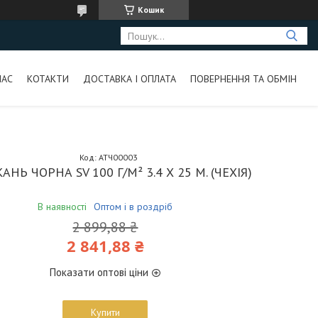
Кошик
НАС
КОТАКТИ
ДОСТАВКА І ОПЛАТА
ПОВЕРНЕННЯ ТА ОБМІН
Код:
АТЧ00003
АНЬ ЧОРНА SV 100 Г/М² 3.4 Х 25 М. (ЧЕХІЯ)
В наявності
Оптом і в роздріб
2 899,88 ₴
2 841,88 ₴
Показати оптові ціни
Купити