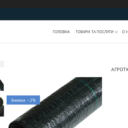
ГОЛОВНА
ТОВАРИ ТА ПОСЛУГИ
О 
АГРОТК
–2%