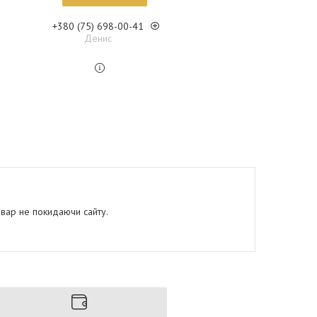
+380 (75) 698-00-41
Денис
овар не покидаючи сайту.