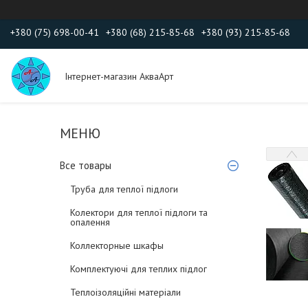
+380 (75) 698-00-41
+380 (68) 215-85-68
+380 (93) 215-85-68
Інтернет-магазин АкваАрт
Все товары
Труба для теплої підлоги
Колектори для теплої підлоги та
опалення
Коллекторные шкафы
Комплектуючі для теплих підлог
Теплоізоляційні матеріали