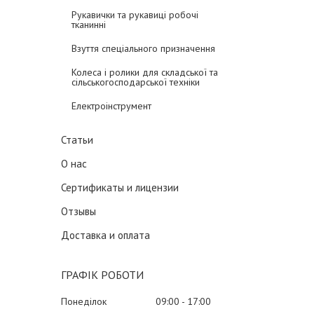
Рукавички та рукавиці робочі
тканинні
Взуття спеціального призначення
Колеса і ролики для складської та
сільськогосподарської техніки
Електроінструмент
Статьи
О нас
Сертификаты и лицензии
Отзывы
Доставка и оплата
ГРАФІК РОБОТИ
Понеділок
09:00
17:00