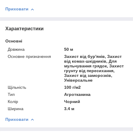
Приховати
Характеристики
Основні
Довжина
50 м
Основне призначення
Захист від бур'янів, Захист
від комах-шкідників, Для
мульчування грядок, Захист
грунту від пересихання,
Захист від заморозків,
Універсальне
Щільність
100 г/м2
Тип
Агротканина
Колір
Чорний
Ширина
3.4 м
Приховати