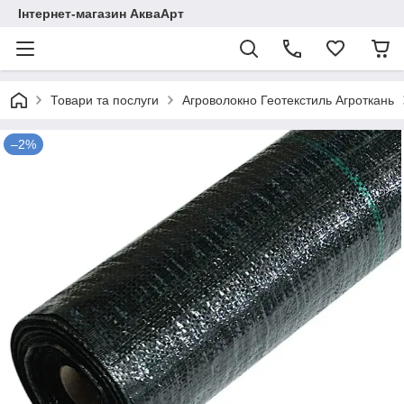
Інтернет-магазин АкваАрт
Товари та послуги
Агроволокно Геотекстиль Агроткань
–2%