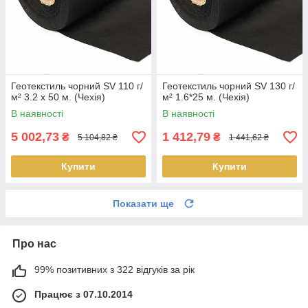
Геотекстиль чорний SV 110 г/
Геотекстиль чорний SV 130 г/
м² 3.2 x 50 м. (Чехія)
м² 1.6*25 м. (Чехія)
В наявності
В наявності
5 002,73
1 412,79
₴
₴
5 104,82 ₴
1 441,62 ₴
Купити
Купити
Показати ще
Про нас
99% позитивних з 322 відгуків за рік
Працює з 07.10.2014