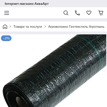
Інтернет-магазин АкваАрт
Товари та послуги
Агроволокно Геотекстиль Агроткань
–2%