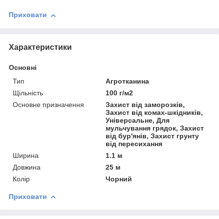
Приховати
Характеристики
Основні
Тип
Агротканина
Щільність
100 г/м2
Основне призначення
Захист від заморозків,
Захист від комах-шкідників,
Універсальне, Для
мульчування грядок, Захист
від бур'янів, Захист грунту
від пересихання
Ширина
1.1 м
Довжина
25 м
Колір
Чорний
Приховати