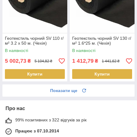
Геотекстиль чорний SV 110 г/
Геотекстиль чорний SV 130 г/
м² 3.2 x 50 м. (Чехія)
м² 1.6*25 м. (Чехія)
В наявності
В наявності
5 002,73
1 412,79
₴
₴
5 104,82 ₴
1 441,62 ₴
Купити
Купити
Показати ще
Про нас
99% позитивних з 322 відгуків за рік
Працює з 07.10.2014