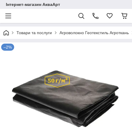
Інтернет-магазин АкваАрт
Товари та послуги
Агроволокно Геотекстиль Агроткань
–2%