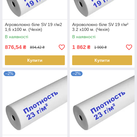
Агроволокно біле SV 19 г/м2
Агроволокно біле SV 19 г/м²
1,6 х100 м. (Чехія)
3.2 х100 м. (Чехія)
В наявності
В наявності
876,54
1 862
₴
₴
894,42 ₴
1 900 ₴
Купити
Купити
–2%
–2%