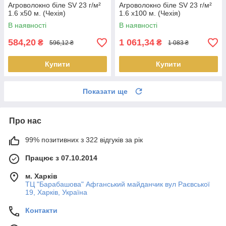
Агроволокно біле SV 23 г/м²
Агроволокно біле SV 23 г/м²
1.6 х50 м. (Чехія)
1.6 х100 м. (Чехія)
В наявності
В наявності
584,20
1 061,34
₴
₴
596,12 ₴
1 083 ₴
Купити
Купити
Показати ще
Про нас
99% позитивних з 322 відгуків за рік
Працює з 07.10.2014
м. Харків
ТЦ "Барабашова" Афганський майданчик вул Раєвської
19, Харків, Україна
Контакти