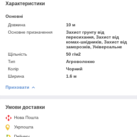
Характеристики
Основні
Довжина
10 м
Основне призначення
Захист грунту від
пересихання, Захист від
комах-шкідників, Захист від
заморозків, Універсальне
Щільність
50 г/м2
Тип
Агроволокно
Колір
Чорний
Ширина
1.6 м
Приховати
Умови доставки
Нова Пошта
Укрпошта
Delivery