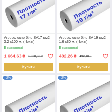
Агроволокно біле SV17 г/м2
Агроволокно біле SV 19 г/м2
3.2 х100 м. (Чехія)
1,6 х50 м. (Чехія)
В наявності
В наявності
1 664,63
482,26
₴
₴
1 698,60 ₴
492,10 ₴
Купити
Купити
–2%
–2%