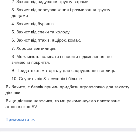
Захист від видування грунту вітрами.
Захист від переувлажения і розмивання ґрунту
дощами.
Захист від бур'янів.
Захист від спеки та холоду.
Захист від птахів, ящірок, комах.
Хороша вентиляція.
Можливість поливати і вносити підживлення, не
знімаючи покриття.
Придатність матеріалу для спорудження теплиць.
Служить від 3-х сезонів і більше.
Як бачите, є безліч причин придбати агроволокно для захисту
ділянки.
Якщо ділянка невелика, то ми рекомендуємо пакетоване
агроволокно SV
Приховати