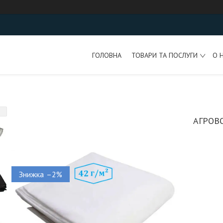
ГОЛОВНА
ТОВАРИ ТА ПОСЛУГИ
О 
АГРОВО
–2%