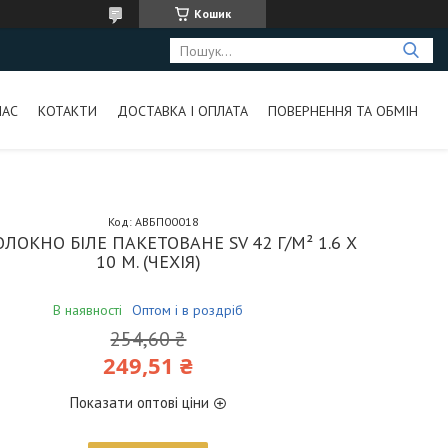
Кошик
НАС
КОТАКТИ
ДОСТАВКА І ОПЛАТА
ПОВЕРНЕННЯ ТА ОБМІН
Код:
АВБП00018
ЛОКНО БІЛЕ ПАКЕТОВАНЕ SV 42 Г/М² 1.6 Х
10 М. (ЧЕХІЯ)
В наявності
Оптом і в роздріб
254,60 ₴
249,51 ₴
Показати оптові ціни