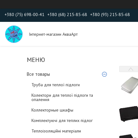
+380 (75) 698-00-41
+380 (68) 215-85-68
+380 (93) 215-85-68
Інтернет-магазин АкваАрт
Все товары
Труба для теплої підлоги
Колектори для теплої підлоги та
опалення
Коллекторные шкафы
Комплектуючі для теплих підлог
Теплоізоляційні матеріали