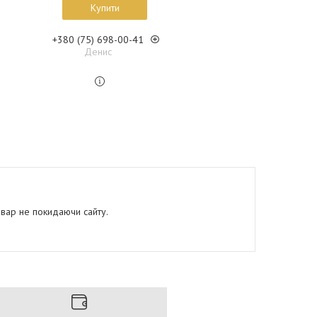
Купити
+380 (75) 698-00-41
Денис
овар не покидаючи сайту.