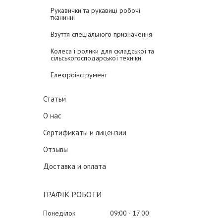
Рукавички та рукавиці робочі
тканинні
Взуття спеціального призначення
Колеса і ролики для складської та
сільськогосподарської техніки
Електроінструмент
Статьи
О нас
Сертификаты и лицензии
Отзывы
Доставка и оплата
ГРАФІК РОБОТИ
Понеділок
09:00
17:00