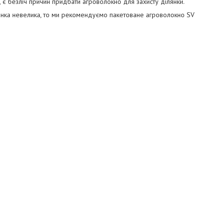
, є безліч причин придбати агроволокно для захисту ділянки.
янка невелика, то ми рекомендуємо пакетоване агроволокно SV