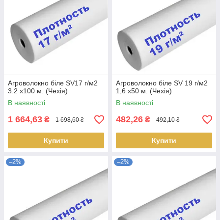
Агроволокно біле SV17 г/м2
Агроволокно біле SV 19 г/м2
3.2 х100 м. (Чехія)
1,6 х50 м. (Чехія)
В наявності
В наявності
1 664,63
482,26
₴
₴
1 698,60 ₴
492,10 ₴
Купити
Купити
–2%
–2%