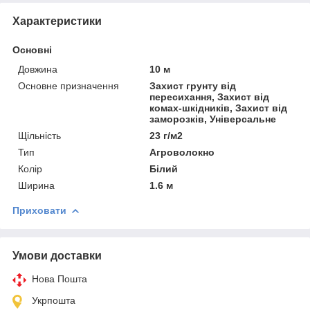
Характеристики
Основні
Довжина
10 м
Основне призначення
Захист грунту від
пересихання, Захист від
комах-шкідників, Захист від
заморозків, Універсальне
Щільність
23 г/м2
Тип
Агроволокно
Колір
Білий
Ширина
1.6 м
Приховати
Умови доставки
Нова Пошта
Укрпошта