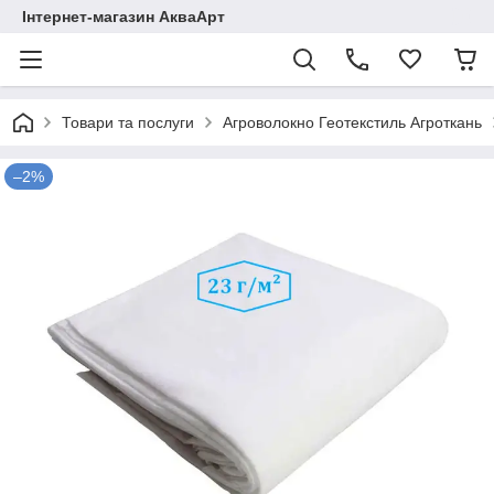
Інтернет-магазин АкваАрт
Товари та послуги
Агроволокно Геотекстиль Агроткань
–2%