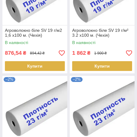
Агроволокно біле SV 19 г/м2
Агроволокно біле SV 19 г/м²
1,6 х100 м. (Чехія)
3.2 х100 м. (Чехія)
В наявності
В наявності
876,54
1 862
₴
₴
894,42 ₴
1 900 ₴
Купити
Купити
–2%
–2%