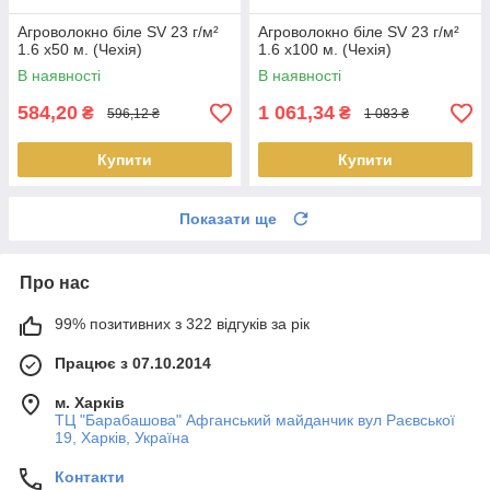
Агроволокно біле SV 23 г/м²
Агроволокно біле SV 23 г/м²
1.6 х50 м. (Чехія)
1.6 х100 м. (Чехія)
В наявності
В наявності
584,20
1 061,34
₴
₴
596,12 ₴
1 083 ₴
Купити
Купити
Показати ще
Про нас
99% позитивних з 322 відгуків за рік
Працює з 07.10.2014
м. Харків
ТЦ "Барабашова" Афганський майданчик вул Раєвської
19, Харків, Україна
Контакти