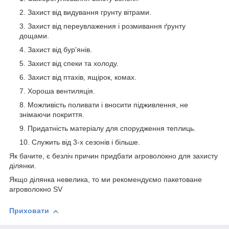
Захист від видування грунту вітрами.
Захист від переувлажения і розмивання ґрунту
дощами.
Захист від бур'янів.
Захист від спеки та холоду.
Захист від птахів, ящірок, комах.
Хороша вентиляція.
Можливість поливати і вносити підживлення, не
знімаючи покриття.
Придатність матеріалу для спорудження теплиць.
Служить від 3-х сезонів і більше.
Як бачите, є безліч причин придбати агроволокно для захисту
ділянки.
Якщо ділянка невелика, то ми рекомендуємо пакетоване
агроволокно SV
Приховати