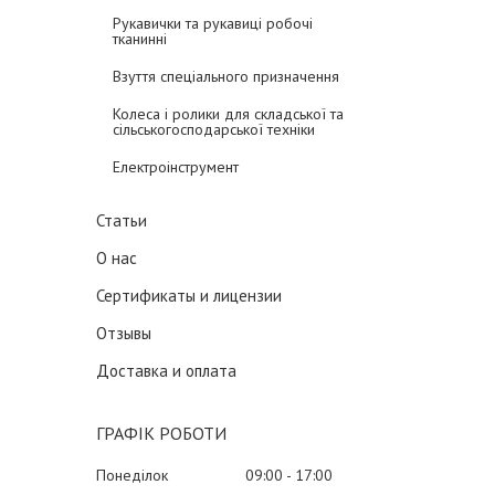
Рукавички та рукавиці робочі
тканинні
Взуття спеціального призначення
Колеса і ролики для складської та
сільськогосподарської техніки
Електроінструмент
Статьи
О нас
Сертификаты и лицензии
Отзывы
Доставка и оплата
ГРАФІК РОБОТИ
Понеділок
09:00
17:00