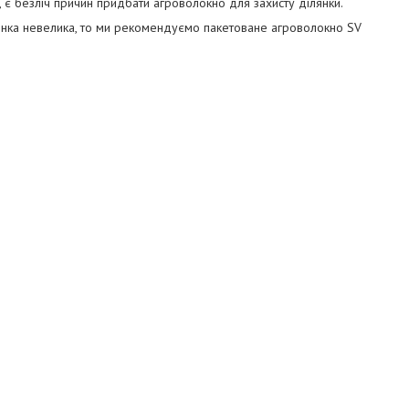
, є безліч причин придбати агроволокно для захисту ділянки.
янка невелика, то ми рекомендуємо пакетоване агроволокно SV