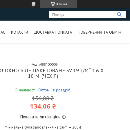
Кошик
НАС
КОТАКТИ
ДОСТАВКА І ОПЛАТА
ПОВЕРНЕННЯ ТА ОБМІН
Код:
АВБП00006
ЛОКНО БІЛЕ ПАКЕТОВАНЕ SV 19 Г/М² 1.6 Х
10 М. (ЧЕХІЯ)
В наявності
Оптом і в роздріб
136,80 ₴
134,06 ₴
Показати оптові ціни
Мінімальна сума замовлення на сайті — 200 ₴