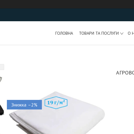
ГОЛОВНА
ТОВАРИ ТА ПОСЛУГИ
О 
АГРОВО
–2%