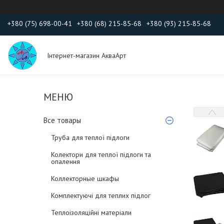
+380 (75) 698-00-41
+380 (68) 215-85-68
+380 (93) 215-85-68
Інтернет-магазин АкваАрт
Все товары
Труба для теплої підлоги
Колектори для теплої підлоги та
опалення
Коллекторные шкафы
Комплектуючі для теплих підлог
Теплоізоляційні матеріали