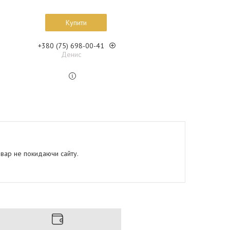
Купити
+380 (75) 698-00-41
Денис
овар не покидаючи сайту.