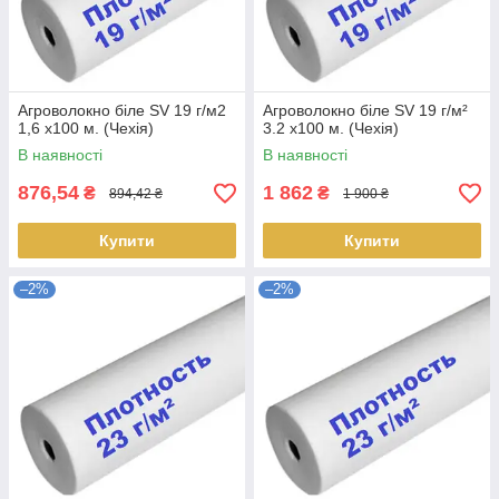
Агроволокно біле SV 19 г/м2
Агроволокно біле SV 19 г/м²
1,6 х100 м. (Чехія)
3.2 х100 м. (Чехія)
В наявності
В наявності
876,54
1 862
₴
₴
894,42 ₴
1 900 ₴
Купити
Купити
–2%
–2%