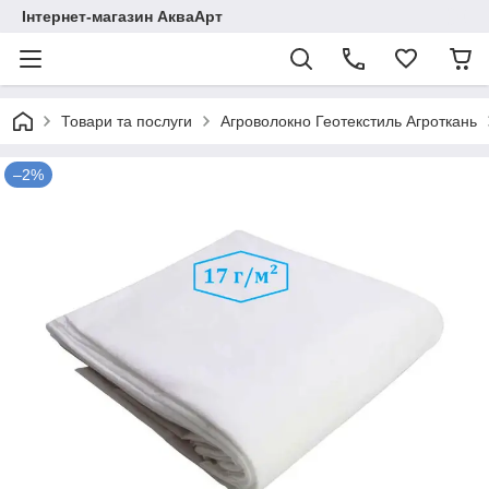
Інтернет-магазин АкваАрт
Товари та послуги
Агроволокно Геотекстиль Агроткань
–2%