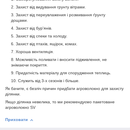
Захист від видування грунту вітрами.
Захист від переувлажения і розмивання ґрунту
дощами.
Захист від бур'янів.
Захист від спеки та холоду.
Захист від птахів, ящірок, комах.
Хороша вентиляція.
Можливість поливати і вносити підживлення, не
знімаючи покриття.
Придатність матеріалу для спорудження теплиць.
Служить від 3-х сезонів і більше.
Як бачите, є безліч причин придбати агроволокно для захисту
ділянки.
Якщо ділянка невелика, то ми рекомендуємо пакетоване
агроволокно SV
Приховати