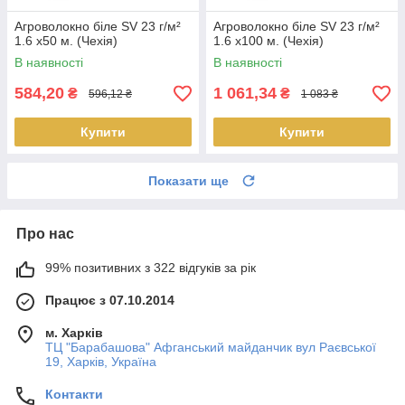
Агроволокно біле SV 23 г/м²
Агроволокно біле SV 23 г/м²
1.6 х50 м. (Чехія)
1.6 х100 м. (Чехія)
В наявності
В наявності
584,20
1 061,34
₴
₴
596,12 ₴
1 083 ₴
Купити
Купити
Показати ще
Про нас
99% позитивних з 322 відгуків за рік
Працює з 07.10.2014
м. Харків
ТЦ "Барабашова" Афганський майданчик вул Раєвської
19, Харків, Україна
Контакти