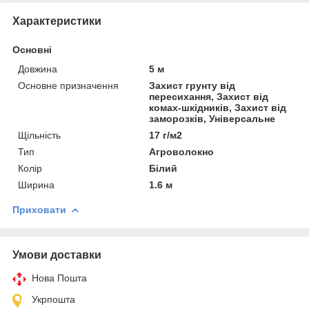
Характеристики
Основні
Довжина
5 м
Основне призначення
Захист грунту від
пересихання, Захист від
комах-шкідників, Захист від
заморозків, Універсальне
Щільність
17 г/м2
Тип
Агроволокно
Колір
Білий
Ширина
1.6 м
Приховати
Умови доставки
Нова Пошта
Укрпошта