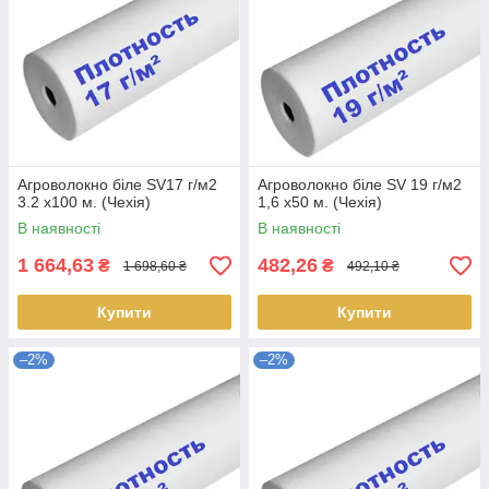
Агроволокно біле SV17 г/м2
Агроволокно біле SV 19 г/м2
3.2 х100 м. (Чехія)
1,6 х50 м. (Чехія)
В наявності
В наявності
1 664,63
482,26
₴
₴
1 698,60 ₴
492,10 ₴
Купити
Купити
–2%
–2%