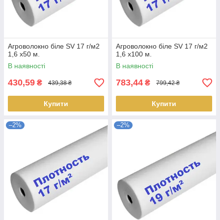
Агроволокно біле SV 17 г/м2
Агроволокно біле SV 17 г/м2
1,6 х50 м.
1,6 х100 м.
В наявності
В наявності
430,59
783,44
₴
₴
439,38 ₴
799,42 ₴
Купити
Купити
–2%
–2%