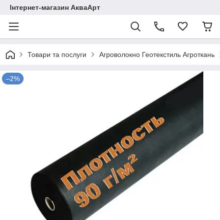
Інтернет-магазин АкваАрт
Товари та послуги
Агроволокно Геотекстиль Агроткань
–2%