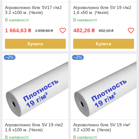
Агроволокно біле SV17 г/м2
Агроволокно біле SV 19 г/м2
3.2 х100 м. (Чехія)
1,6 х50 м. (Чехія)
В наявності
В наявності
1 664,63
482,26
₴
₴
1 698,60 ₴
492,10 ₴
Купити
Купити
–2%
–2%
Агроволокно біле SV 19 г/м2
Агроволокно біле SV 19 г/м²
1,6 х100 м. (Чехія)
3.2 х100 м. (Чехія)
В наявності
В наявності