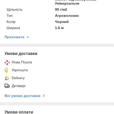
Універсальне
Щільність
90 г/м2
Тип
Агроволокно
Колір
Чорний
Ширина
1.6 м
Приховати
Умови доставки
Нова Пошта
Укрпошта
Delivery
Делівері
Всі умови доставки
Умови оплати