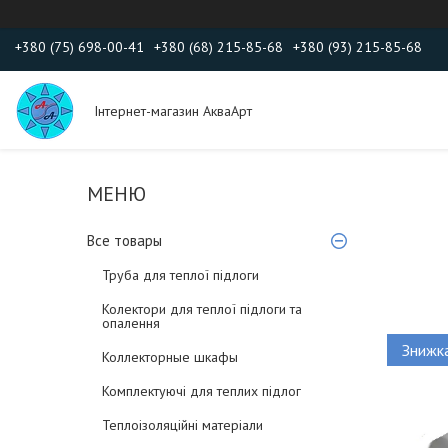
+380 (75) 698-00-41
+380 (68) 215-85-68
+380 (93) 215-85-68
Інтернет-магазин АкваАрт
Все товары
Труба для теплої підлоги
Колектори для теплої підлоги та
опалення
Коллекторные шкафы
Комплектуючі для теплих підлог
Теплоізоляційні матеріали