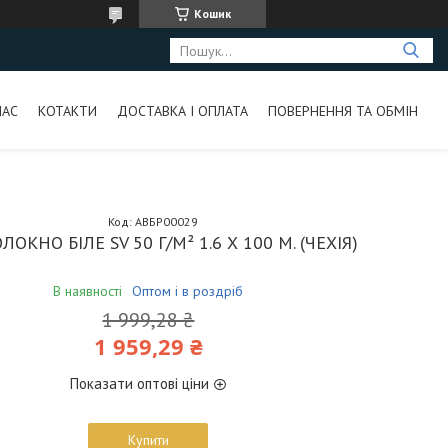
Кошик
НАС
КОТАКТИ
ДОСТАВКА І ОПЛАТА
ПОВЕРНЕННЯ ТА ОБМІН
Код:
АВБР00029
ОКНО БІЛЕ SV 50 Г/М² 1.6 Х 100 М. (ЧЕХІЯ)
В наявності
Оптом і в роздріб
1 999,28 ₴
1 959,29 ₴
Показати оптові ціни
Купити