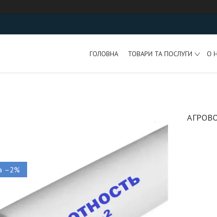
ГОЛОВНА
ТОВАРИ ТА ПОСЛУГИ
О 
АГРОВОЛ
–2%