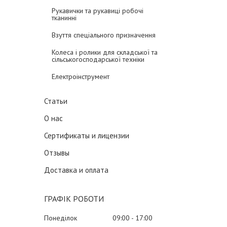
Рукавички та рукавиці робочі
тканинні
Взуття спеціального призначення
Колеса і ролики для складської та
сільськогосподарської техніки
Електроінструмент
Статьи
О нас
Сертификаты и лицензии
Отзывы
Доставка и оплата
ГРАФІК РОБОТИ
Понеділок
09:00
17:00