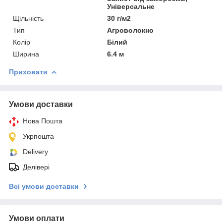
Універсальне
Щільність
30 г/м2
Тип
Агроволокно
Колір
Білий
Ширина
6.4 м
Приховати
Умови доставки
Нова Пошта
Укрпошта
Delivery
Делівері
Всі умови доставки
Умови оплати