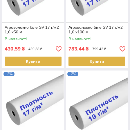
Агроволокно біле SV 17 г/м2
Агроволокно біле SV 17 г/м2
1,6 х50 м.
1,6 х100 м.
В наявності
В наявності
430,59
783,44
₴
₴
439,38 ₴
799,42 ₴
Купити
Купити
–2%
–2%