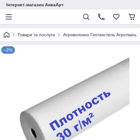
Інтернет-магазин АкваАрт
Товари та послуги
Агроволокно Геотекстиль Агроткань
–2%