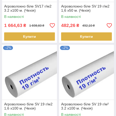
Агроволокно біле SV17 г/м2
Агроволокно біле SV 19 г/м2
3.2 х100 м. (Чехія)
1,6 х50 м. (Чехія)
В наявності
В наявності
1 664,63
482,26
₴
₴
1 698,60 ₴
492,10 ₴
Купити
Купити
–2%
–2%
Агроволокно біле SV 19 г/м2
Агроволокно біле SV 19 г/м²
1,6 х100 м. (Чехія)
3.2 х100 м. (Чехія)
В наявності
В наявності