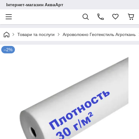
Інтернет-магазин АкваАрт
Товари та послуги
Агроволокно Геотекстиль Агроткань
–2%