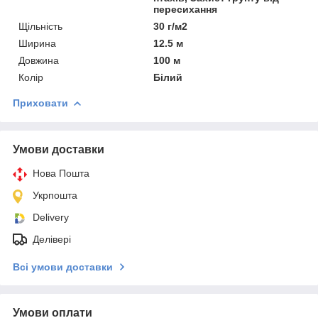
пересихання
Щільність
30 г/м2
Ширина
12.5 м
Довжина
100 м
Колір
Білий
Приховати
Умови доставки
Нова Пошта
Укрпошта
Delivery
Делівері
Всі умови доставки
Умови оплати