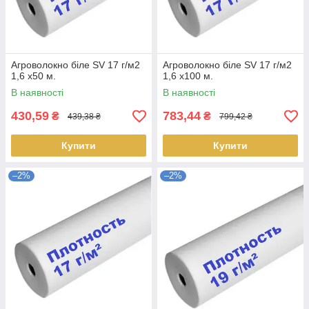
Агроволокно біле SV 17 г/м2
Агроволокно біле SV 17 г/м2
1,6 х50 м.
1,6 х100 м.
В наявності
В наявності
430,59
783,44
₴
₴
439,38 ₴
799,42 ₴
Купити
Купити
–2%
–2%