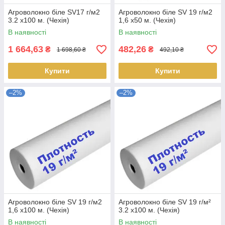
Агроволокно біле SV17 г/м2
Агроволокно біле SV 19 г/м2
3.2 х100 м. (Чехія)
1,6 х50 м. (Чехія)
В наявності
В наявності
1 664,63
482,26
₴
₴
1 698,60 ₴
492,10 ₴
Купити
Купити
–2%
–2%
Агроволокно біле SV 19 г/м2
Агроволокно біле SV 19 г/м²
1,6 х100 м. (Чехія)
3.2 х100 м. (Чехія)
В наявності
В наявності