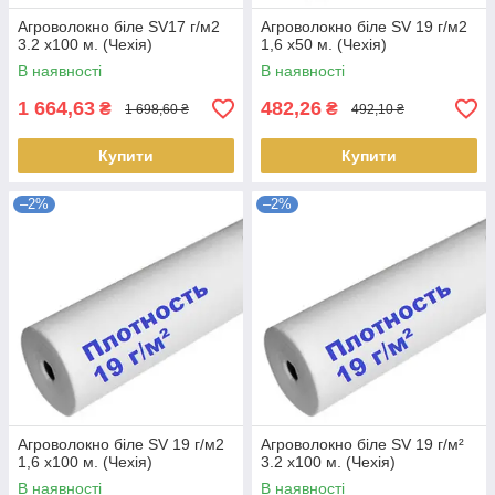
Агроволокно біле SV17 г/м2
Агроволокно біле SV 19 г/м2
3.2 х100 м. (Чехія)
1,6 х50 м. (Чехія)
В наявності
В наявності
1 664,63
482,26
₴
₴
1 698,60 ₴
492,10 ₴
Купити
Купити
–2%
–2%
Агроволокно біле SV 19 г/м2
Агроволокно біле SV 19 г/м²
1,6 х100 м. (Чехія)
3.2 х100 м. (Чехія)
В наявності
В наявності