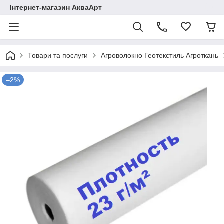
Інтернет-магазин АкваАрт
Товари та послуги
Агроволокно Геотекстиль Агроткань
–2%