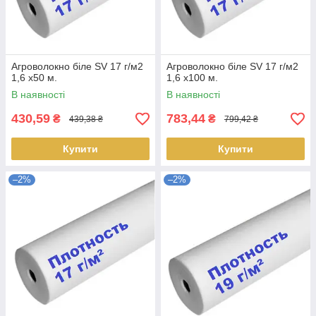
Агроволокно біле SV 17 г/м2
Агроволокно біле SV 17 г/м2
1,6 х50 м.
1,6 х100 м.
В наявності
В наявності
430,59
783,44
₴
₴
439,38 ₴
799,42 ₴
Купити
Купити
–2%
–2%