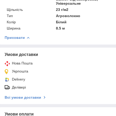
Універсальне
Щільність
23 г/м2
Тип
Агроволокно
Колір
Білий
Ширина
8.5 м
Приховати
Умови доставки
Нова Пошта
Укрпошта
Delivery
Делівері
Всі умови доставки
Умови оплати