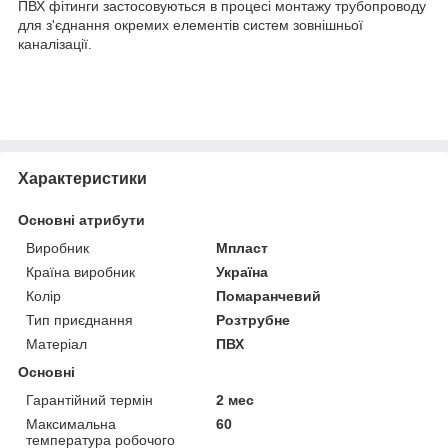
ПВХ фітинги застосовуються в процесі монтажу трубопроводу
для з'єднання окремих елементів систем зовнішньої
каналізації.
Характеристики
Основні атрибути
Виробник
Мпласт
Країна виробник
Україна
Колір
Помаранчевий
Тип приєднання
Розтрубне
Матеріал
ПВХ
Основні
Гарантійний термін
2 мес
Максимальна
60
температура робочого