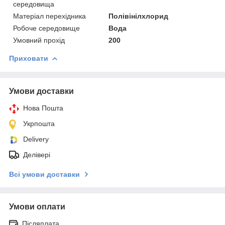
середовища
Матеріал перехідника
Полівінілхлорид
Робоче середовище
Вода
Умовний прохід
200
Приховати
Умови доставки
Нова Пошта
Укрпошта
Delivery
Делівері
Всі умови доставки
Умови оплати
Післяплата