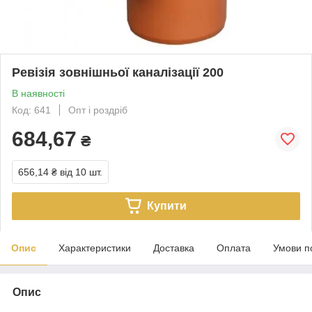
Ревізія зовнішньої каналізації 200
В наявності
Код: 641
Опт і роздріб
684,67
₴
656,14 ₴
від 10 шт.
Купити
Опис
Характеристики
Доставка
Оплата
Умови п
Опис