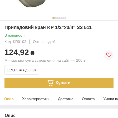
Приладовий кран KP 1/2"х3/4" ЗЗ 511
В наявності
Код: KR0102
Опт і роздріб
124,92
₴
Мінімальна сума замовлення на сайті — 200 ₴
119,65 ₴
від 5 шт.
Купити
Опис
Характеристики
Доставка
Оплата
Умови п
Опис