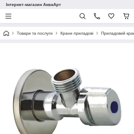
Інтернет-магазин АкваАрт
Товари та послуги
Крани приладові
Приладовий кран