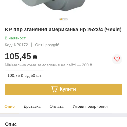
KP ппр зганяння американка нр 25x3/4 (Чехія)
В наявності
Код: KP0172
Опт і роздріб
105,45
₴
Мінімальна сума замовлення на сайті — 200 ₴
100,75 ₴
від 50 шт.
Купити
Опис
Доставка
Оплата
Умови повернення
Опис