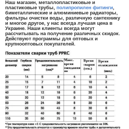
Наш магазин, металлопластиковые и
пластиковые трубы,
полипропилен фитинги
,
биметаллические и алюминиевые радиаторы,
фильтры очистки воды, различную сантехнику
и многое другое, у нас всегда лучшая цена в
Украине. Наши клиенты всегда могут
рассчитывать на получение различных скидок.
Действуют программы для оптовых и
крупнооптовых покупателей.