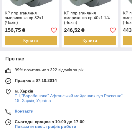
KP ппр зганяння
KP ппр зганяння
KP п
американка вр 32x1
американка вр 40x1.1/4
амер
(Чехія)
(Чехія)
(Чех
156,75
246,52
443
₴
₴
Купити
Купити
Про нас
99% позитивних з 322 відгуків за рік
Працює з 07.10.2014
м. Харків
ТЦ "Барабашова" Афганський майданчик вул Раєвської
19, Харків, Україна
Контакти
Сьогодні працює з 10:00 до 17:00
Показати весь графік роботи