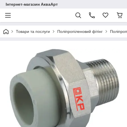
Інтернет-магазин АкваАрт
Товари та послуги
Поліпропіленовий фітінг
Поліпроп