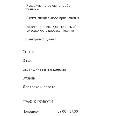
Рукавички та рукавиці робочі
тканинні
Взуття спеціального призначення
Колеса і ролики для складської та
сільськогосподарської техніки
Електроінструмент
Статьи
О нас
Сертификаты и лицензии
Отзывы
Доставка и оплата
ГРАФІК РОБОТИ
Понеділок
09:00
17:00