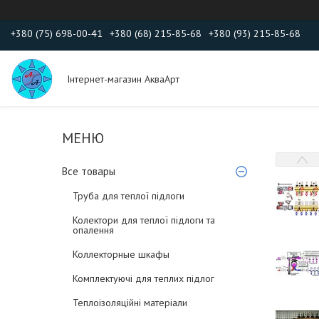
+380 (75) 698-00-41
+380 (68) 215-85-68
+380 (93) 215-85-68
Інтернет-магазин АкваАрт
Все товары
Труба для теплої підлоги
Колектори для теплої підлоги та
опалення
Коллекторные шкафы
Комплектуючі для теплих підлог
Теплоізоляційні матеріали