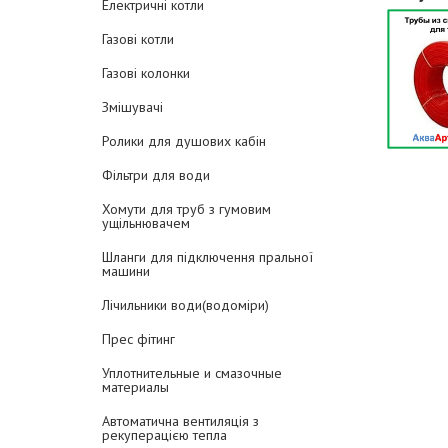
Електричні котли
Газові котли
Газові колонки
Змішувачі
Ролики для душових кабін
Фільтри для води
Хомути для труб з гумовим
ущільнювачем
Шланги для підключення пральної
машини
Лічильники води(водоміри)
Прес фітинг
Уплотнительные и смазочные
материалы
Автоматична вентиляція з
рекуперацією тепла