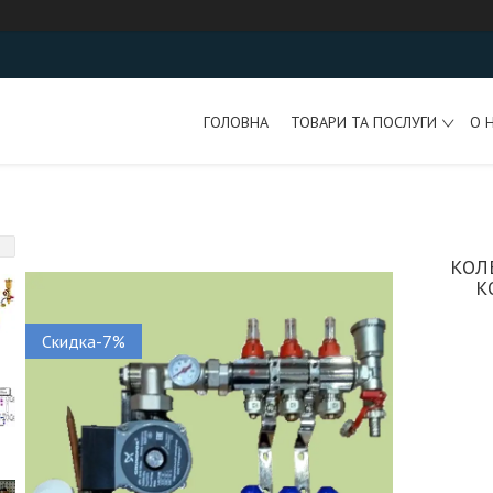
ГОЛОВНА
ТОВАРИ ТА ПОСЛУГИ
О 
КОЛ
К
Скидка-7%