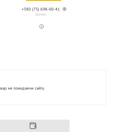
+380 (75) 698-00-41
Денис
овар не покидаючи сайту.