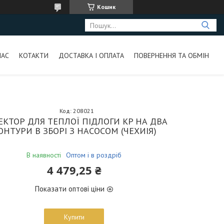
Кошик
НАС
КОТАКТИ
ДОСТАВКА І ОПЛАТА
ПОВЕРНЕННЯ ТА ОБМІН
Код:
208021
ЕКТОР ДЛЯ ТЕПЛОЇ ПІДЛОГИ KP НА ДВА
ОНТУРИ В ЗБОРІ З НАСОСОМ (ЧЕХИІЯ)
В наявності
Оптом і в роздріб
4 479,25 ₴
Показати оптові ціни
Купити