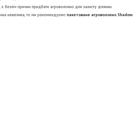
, є безліч причин придбати агроволокно для захисту ділянки.
янка невелика, то ми рекомендуємо
пакетоване агроволокно Shadow.