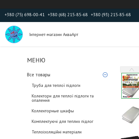
+380 (75) 698-00-41
+380 (68) 215-85-68
+380 (93) 215-85-68
Інтернет-магазин АкваАрт
Все товары
Труба для теплої підлоги
Колектори для теплої підлоги та
опалення
Коллекторные шкафы
Комплектуючі для теплих підлог
Теплоізоляційні матеріали