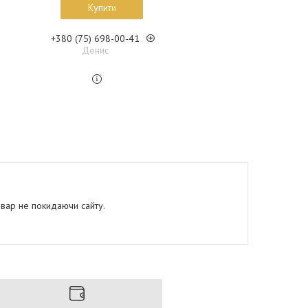
Купити
+380 (75) 698-00-41
Денис
овар не покидаючи сайту.