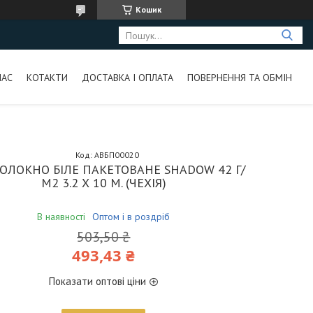
Кошик
НАС
КОТАКТИ
ДОСТАВКА І ОПЛАТА
ПОВЕРНЕННЯ ТА ОБМІН
Код:
АВБП00020
ОЛОКНО БІЛЕ ПАКЕТОВАНЕ SHADOW 42 Г/
М2 3.2 Х 10 М. (ЧЕХІЯ)
В наявності
Оптом і в роздріб
503,50 ₴
493,43 ₴
Показати оптові ціни