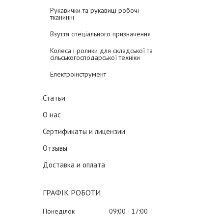
Рукавички та рукавиці робочі
тканинні
Взуття спеціального призначення
Колеса і ролики для складської та
сільськогосподарської техніки
Електроінструмент
Статьи
О нас
Сертификаты и лицензии
Отзывы
Доставка и оплата
ГРАФІК РОБОТИ
Понеділок
09:00
17:00