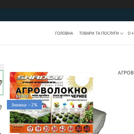
ГОЛОВНА
ТОВАРИ ТА ПОСЛУГИ
О 
АГРОВ
–2%