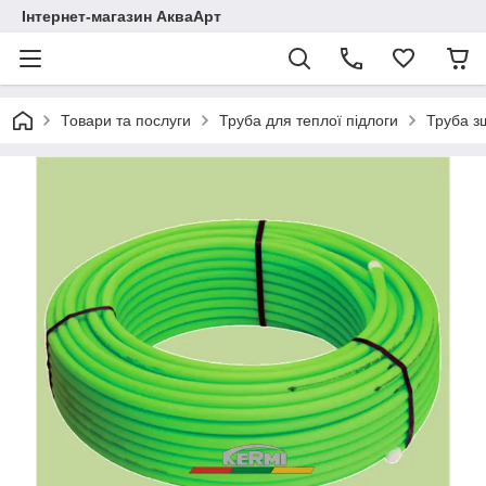
Інтернет-магазин АкваАрт
Товари та послуги
Труба для теплої підлоги
Труба з