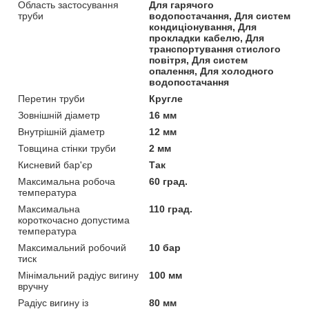
Область застосування
Для гарячого
труби
водопостачання, Для систем
кондиціонування, Для
прокладки кабелю, Для
транспортування стислого
повітря, Для систем
опалення, Для холодного
водопостачання
Перетин труби
Кругле
Зовнішній діаметр
16 мм
Внутрішній діаметр
12 мм
Товщина стінки труби
2 мм
Кисневий бар'єр
Так
Максимальна робоча
60 град.
температура
Максимальна
110 град.
короткочасно допустима
температура
Максимальний робочий
10 бар
тиск
Мінімальний радіус вигину
100 мм
вручну
Радіус вигину із
80 мм