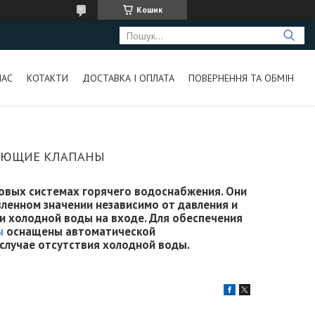
Кошик
НАС
КОТАКТИ
ДОСТАВКА І ОПЛАТА
ПОВЕРНЕННЯ ТА ОБМІН
АЮЩИЕ КЛАПАНЫ
вых системах горячего водоснабжения. Они
ленном значении независимо от давления и
 и холодной воды на входе. Для обеспечения
ы
оснащены автоматической
случае отсутствия холодной воды.