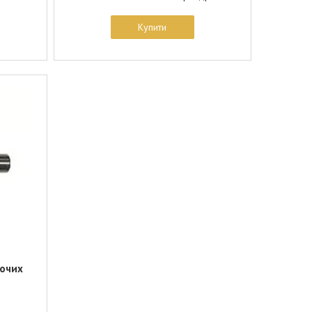
Купити
ючих