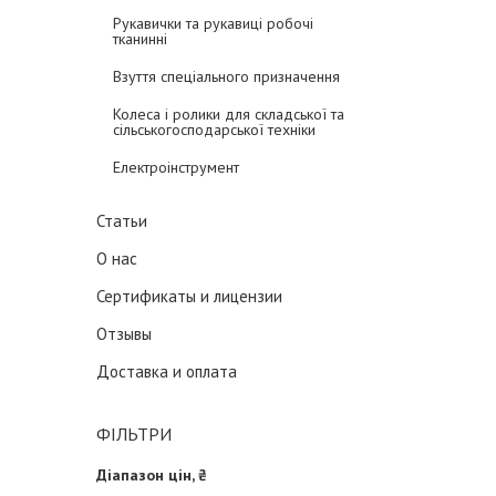
Рукавички та рукавиці робочі
тканинні
Взуття спеціального призначення
Колеса і ролики для складської та
сільськогосподарської техніки
Електроінструмент
Статьи
О нас
Сертификаты и лицензии
Отзывы
Доставка и оплата
ФІЛЬТРИ
Діапазон цін, ₴