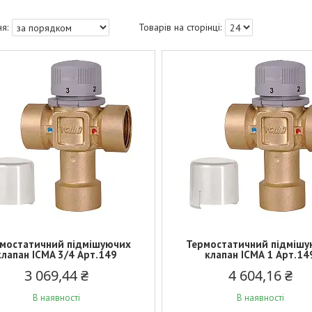
мостатичний підмішуючих
Термостатичний підмішу
клапан ICMA 3/4 Арт.149
клапан ICMA 1 Арт.14
3 069,44 ₴
4 604,16 ₴
В наявності
В наявності