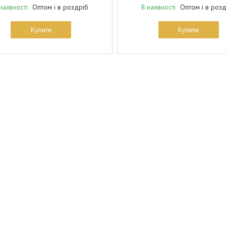
Оптом і в роздріб
Оптом і в роз
наявності
В наявності
Купити
Купити