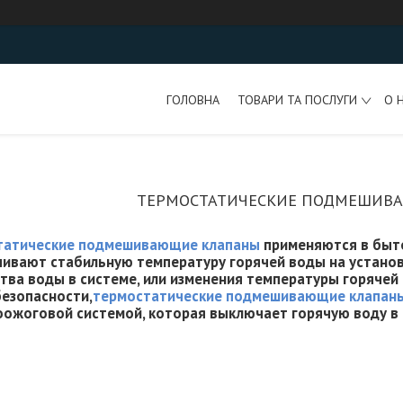
ГОЛОВНА
ТОВАРИ ТА ПОСЛУГИ
О 
ТЕРМОСТАТИЧЕСКИЕ ПОДМЕШИВ
татические подмешивающие клапаны
применяются в быто
ивают стабильную температуру горячей воды на установ
тва воды в системе, или изменения температуры горячей
езопасности,
термостатические подмешивающие клапан
ожоговой системой, которая выключает горячую воду в 