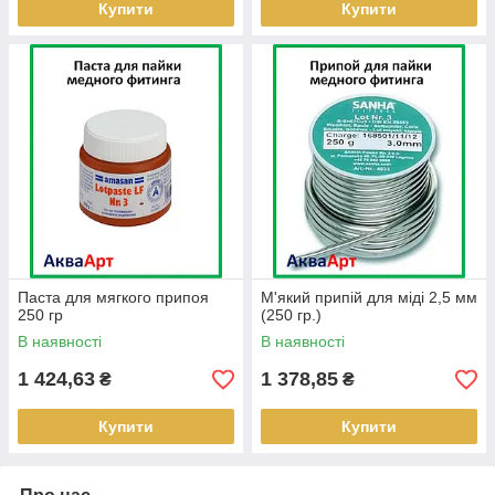
Купити
Купити
Паста для мягкого припоя
М'який припій для міді 2,5 мм
250 гр
(250 гр.)
В наявності
В наявності
1 424,63
1 378,85
₴
₴
Купити
Купити