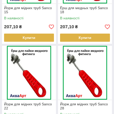
Йорж для мідних труб Sanco
Ёрш для медных труб Sanco
15
18
В наявності
В наявності
207,10
207,10
₴
₴
Купити
Купити
Йорж для мідних труб Sanco
Йорж для мідних труб Sanco
22
28