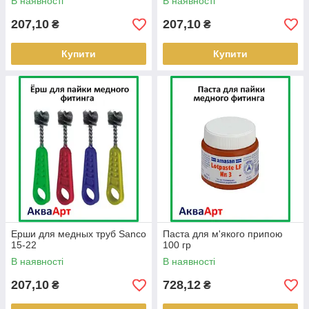
В наявності
В наявності
207,10
207,10
₴
₴
Купити
Купити
Ерши для медных труб Sanco
Паста для м'якого припою
15-22
100 гр
В наявності
В наявності
207,10
728,12
₴
₴