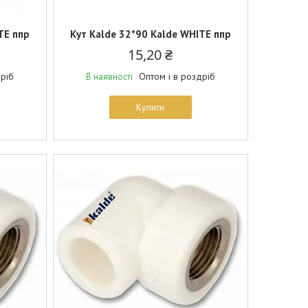
TE ппр
Кут Kalde 32*90 Kalde WHITE ппр
15,20 ₴
дріб
Оптом і в роздріб
В наявності
Купити