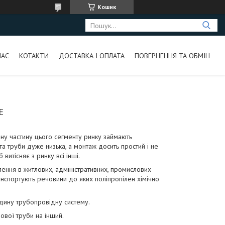
Кошик
НАС
КОТАКТИ
ДОСТАВКА І ОПЛАТА
ПОВЕРНЕННЯ ТА ОБМІН
E
ну частину цього сегменту ринку займають
 та труби дуже низька, а монтаж досить простий і не
витісняє з ринку всі інші.
ення в житлових, адміністративних, промислових
анспортують речовини до яких поліпропілен хімічно
дину трубопровідну систему.
вої труби на інший.