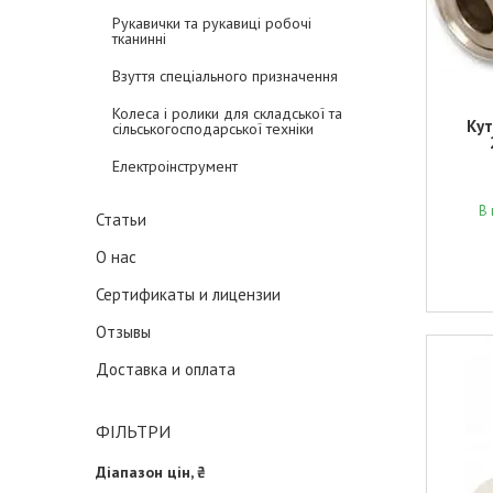
Рукавички та рукавиці робочі
тканинні
Взуття спеціального призначення
Колеса і ролики для складської та
Кут
сільськогосподарської техніки
Електроінструмент
В 
Статьи
О нас
Сертификаты и лицензии
Отзывы
Доставка и оплата
ФІЛЬТРИ
Діапазон цін, ₴