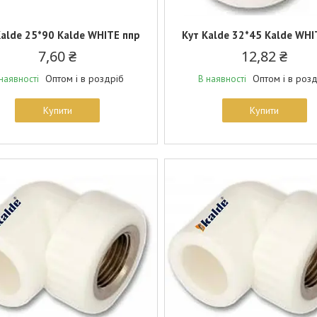
Kalde 25*90 Kalde WHITE ппр
Кут Kalde 32*45 Kalde WHI
7,60 ₴
12,82 ₴
Оптом і в роздріб
Оптом і в роз
наявності
В наявності
Купити
Купити