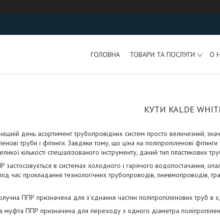
ГОЛОВНА
ТОВАРИ ТА ПОСЛУГИ
О 
КУТИ KALDЕ WHIT
нішній день асортимент трубопровідних систем просто величезний, знач
ленові труби і фітинги. Завдяки тому, що ціна на поліпропіленові фітинги
еликої кількості спеціалізованого інструменту, даний тип пластикових труб 
 застосовується в системах холодного і гарячого водопостачання, опал
 під час прокладання технологічних трубопроводів, пневмопроводів, тр
лучна ППР призначена для з'єднання частин поліпропіленових труб в є
 муфта ППР призначена для переходу з одного діаметра поліпропілено