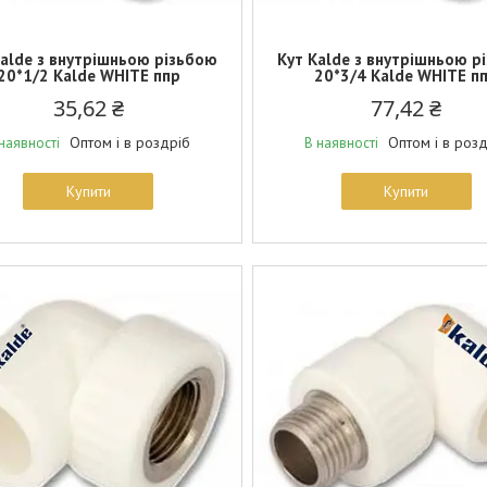
Kalde з внутрішньою різьбою
Кут Kalde з внутрішньою р
20*1/2 Kalde WHITE ппр
20*3/4 Kalde WHITE п
35,62 ₴
77,42 ₴
Оптом і в роздріб
Оптом і в роз
наявності
В наявності
Купити
Купити