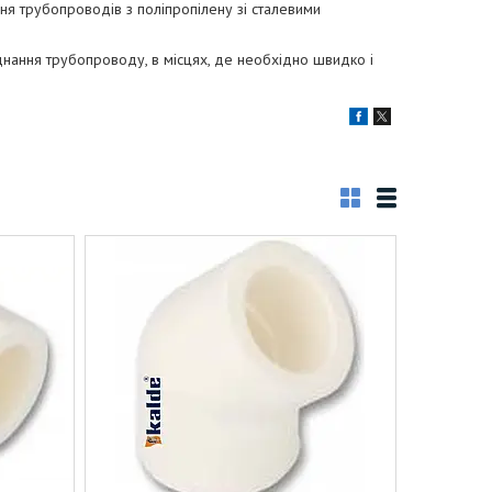
я трубопроводів з поліпропілену зі сталевими
нання трубопроводу, в місцях, де необхідно швидко і