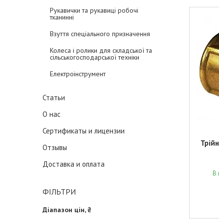
Рукавички та рукавиці робочі
тканинні
Взуття спеціального призначення
Колеса і ролики для складської та
сільськогосподарської техніки
Електроінструмент
Статьи
О нас
Сертификаты и лицензии
Трійн
Отзывы
Доставка и оплата
В 
ФІЛЬТРИ
Діапазон цін, ₴