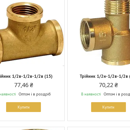
ійник 1/2в-1/2в-1/2в (15)
Трійник 1/2н-1/2в-1/2в 
77,46 ₴
70,22 ₴
Оптом і в роздріб
Оптом і в роз
наявності
В наявності
Купити
Купити