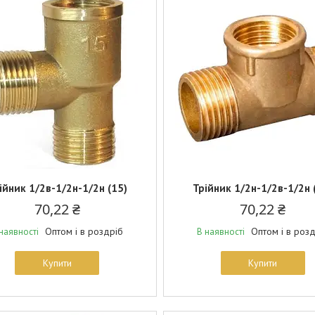
ійник 1/2в-1/2н-1/2н (15)
Трійник 1/2н-1/2в-1/2н 
70,22 ₴
70,22 ₴
Оптом і в роздріб
Оптом і в роз
наявності
В наявності
Купити
Купити