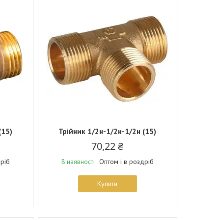
(15)
Трійник 1/2н-1/2н-1/2н (15)
70,22 ₴
дріб
Оптом і в роздріб
В наявності
Купити