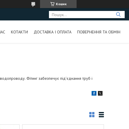
Кошик
НАС
КОТАКТИ
ДОСТАВКА І ОПЛАТА
ПОВЕРНЕННЯ ТА ОБМІН
 водопроводу. Фітинг забезпечує під'єднання труб і