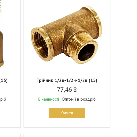
(15)
Трійник 1/2в-1/2н-1/2в (15)
77,46 ₴
дріб
Оптом і в роздріб
В наявності
Купити