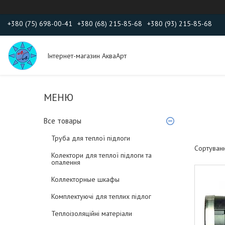
+380 (75) 698-00-41
+380 (68) 215-85-68
+380 (93) 215-85-68
Інтернет-магазин АкваАрт
Все товары
Труба для теплої підлоги
Колектори для теплої підлоги та
опалення
Коллекторные шкафы
Комплектуючі для теплих підлог
Теплоізоляційні матеріали