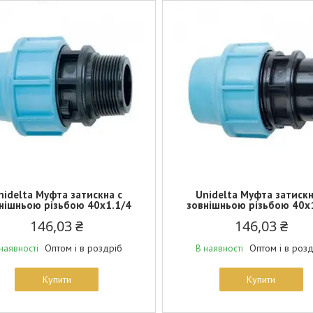
nidelta Муфта затискна c
Unidelta Муфта затискн
нішньою різьбою 40х1.1/4
зовнішньою різьбою 40х
146,03 ₴
146,03 ₴
Оптом і в роздріб
Оптом і в роз
наявності
В наявності
Купити
Купити