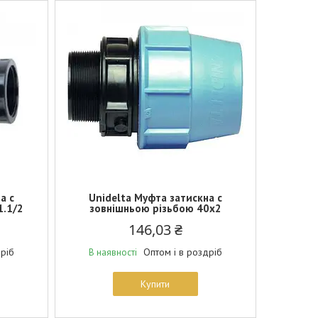
а c
Unidelta Муфта затискна c
1.1/2
зовнішньою різьбою 40х2
146,03 ₴
дріб
Оптом і в роздріб
В наявності
Купити