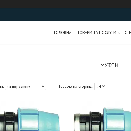
ГОЛОВНА
ТОВАРИ ТА ПОСЛУГИ
О 
МУФТИ