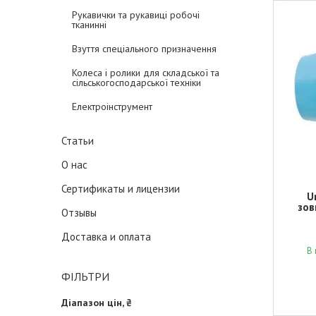
Рукавички та рукавиці робочі
тканинні
Взуття спеціального призначення
Колеса і ролики для складської та
сільськогосподарської техніки
Електроінструмент
Статьи
О нас
Сертификаты и лицензии
U
зов
Отзывы
Доставка и оплата
В 
ФІЛЬТРИ
Діапазон цін, ₴