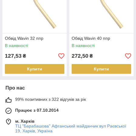
Обвід Wavin 32 ппр
Обвід Wavin 40 ппр
В наявності
В наявності
127,53
272,50
₴
₴
Купити
Купити
Про нас
99% позитивних з 322 відгуків за рік
Працює з 07.10.2014
м. Харків
ТЦ "Барабашова" Афганський майданчик вул Раєвської
19, Харків, Україна