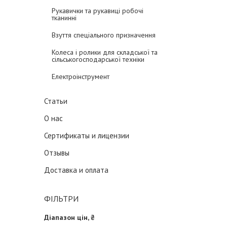
Рукавички та рукавиці робочі
тканинні
Взуття спеціального призначення
Колеса і ролики для складської та
сільськогосподарської техніки
Електроінструмент
Статьи
О нас
Сертификаты и лицензии
Отзывы
Доставка и оплата
ФІЛЬТРИ
Діапазон цін, ₴