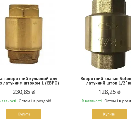
ан зворотний кульовий для
Зворотний клапан Solo
з латунним штоком 1 (ЄВРО)
латунний шток 1/2" в
230,85 ₴
128,25 ₴
Оптом і в роздріб
Оптом і в роз
наявності
В наявності
Купити
Купити