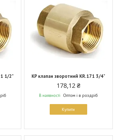
1 1/2"
KP клапан зворотний KR.171 3/4"
178,12 ₴
дріб
Оптом і в роздріб
В наявності
Купити