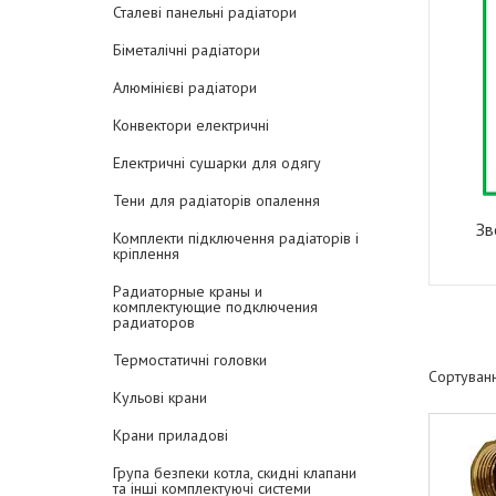
Сталеві панельні радіатори
Біметалічні радіатори
Алюмінієві радіатори
Конвектори електричні
Електричні сушарки для одягу
Тени для радіаторів опалення
Зв
Комплекти підключення радіаторів і
кріплення
Радиаторные краны и
комплектующие подключения
радиаторов
Термостатичні головки
Кульові крани
Крани приладові
Група безпеки котла, скидні клапани
та інші комплектуючі системи