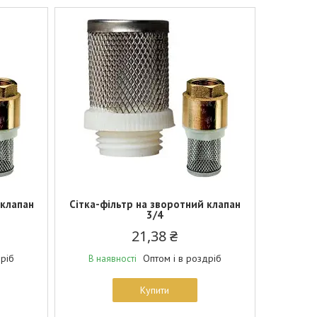
 клапан
Сітка-фільтр на зворотний клапан
3/4
21,38 ₴
дріб
Оптом і в роздріб
В наявності
Купити