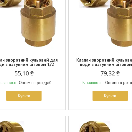
ан зворотний кульовий для
Клапан зворотний кульов
ди з латунним штоком 1/2
води з латунним штоком
55,10 ₴
79,32 ₴
Оптом і в роздріб
Оптом і в роз
наявності
В наявності
Купити
Купити