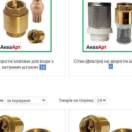
оротні клапани для води з
Сітки (фільтри) на зворотні 
6
латунним штоком
18