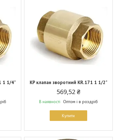
 1 1/4"
KP клапан зворотний KR.171 1 1/2"
569,52 ₴
дріб
Оптом і в роздріб
В наявності
Купити