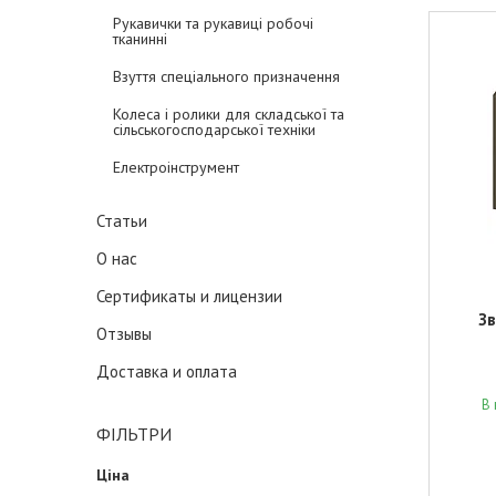
Рукавички та рукавиці робочі
тканинні
Взуття спеціального призначення
Колеса і ролики для складської та
сільськогосподарської техніки
Електроінструмент
Статьи
О нас
Сертификаты и лицензии
Зв
Отзывы
Доставка и оплата
В 
ФІЛЬТРИ
Ціна