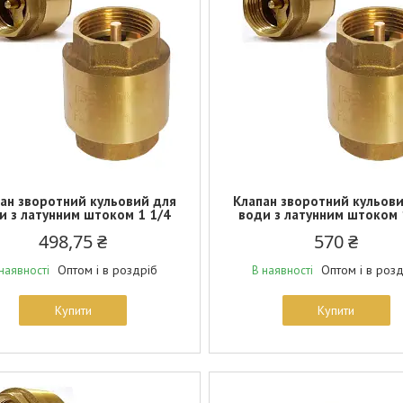
ан зворотний кульовий для
Клапан зворотний кульов
и з латунним штоком 1 1/4
води з латунним штоком 
498,75 ₴
570 ₴
Оптом і в роздріб
Оптом і в роз
наявності
В наявності
Купити
Купити