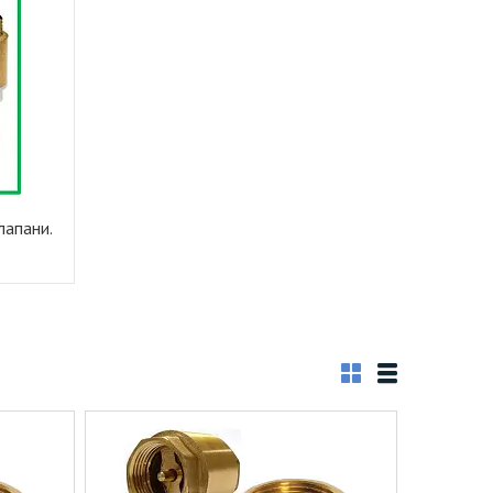
клапани.