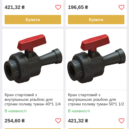
421,32
196,65
₴
₴
Купити
Купити
Кран стартовий з
Кран стартовий з
внутрішньою різьбою для
внутрішньою різьбою для
стрічки поливу туман 40*1 1/4
стрічки поливу туман 50*1 1/2
в
В наявності
В наявності
254,60
421,32
₴
₴