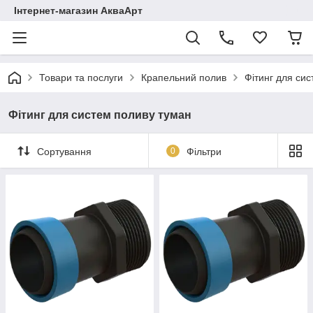
Інтернет-магазин АкваАрт
Товари та послуги
Крапельний полив
Фітинг для си
Фітинг для систем поливу туман
Сортування
0
Фільтри