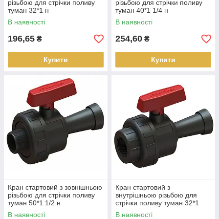
різьбою для стрічки поливу
різьбою для стрічки поливу
туман 32*1 н
туман 40*1 1/4 н
В наявності
В наявності
196,65
254,60
₴
₴
Купити
Купити
Кран стартовий з зовнішньою
Кран стартовий з
різьбою для стрічки поливу
внутрішньою різьбою для
туман 50*1 1/2 н
стрічки поливу туман 32*1
В наявності
В наявності