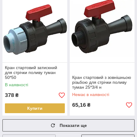
Кран стартовий затискний
для стрічки поливу туман
50*50
Кран стартовий з зовнішньою
різьбою для стрічки поливу
В наявності
туман 25*3/4 н
378
Немає в наявності
₴
65,16
₴
Купити
Показати ще