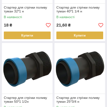
Стартер для стрічки поливу
Стартер для стрічки поливу
туман 32*1 н
туман 40*1 1/4 н
В наявності
В наявності
18
21,60
₴
₴
Купити
Купити
Стартер для стрічки поливу
Стартер для стрічки поливу
туман 50*1 1/2н
туман 25*3/4 н