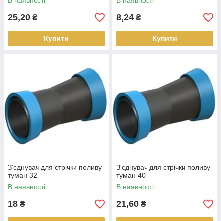
В наявності
В наявності
25,20
8,24
₴
₴
Купити
Купити
З'єднувач для стрічки поливу
З'єднувач для стрічки поливу
туман 32
туман 40
В наявності
В наявності
18
21,60
₴
₴