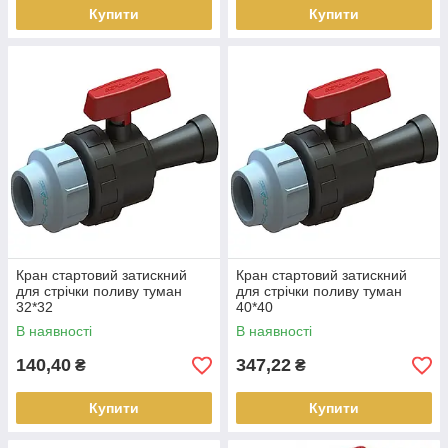
Купити
Купити
Кран стартовий затискний
Кран стартовий затискний
для стрічки поливу туман
для стрічки поливу туман
32*32
40*40
В наявності
В наявності
140,40
347,22
₴
₴
Купити
Купити