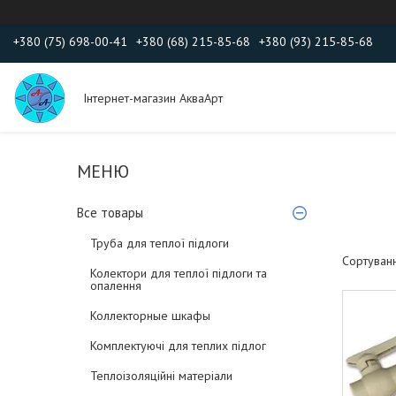
+380 (75) 698-00-41
+380 (68) 215-85-68
+380 (93) 215-85-68
Інтернет-магазин АкваАрт
Все товары
Труба для теплої підлоги
Колектори для теплої підлоги та
опалення
Коллекторные шкафы
Комплектуючі для теплих підлог
Теплоізоляційні матеріали