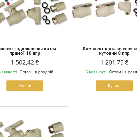
мплект підключення котла
Комплект підключення к
прямої 10 ппр
кутовий 8 ппр
1 502,42 ₴
1 201,75 ₴
Оптом і в роздріб
Оптом і в роз
наявності
В наявності
Купити
Купити