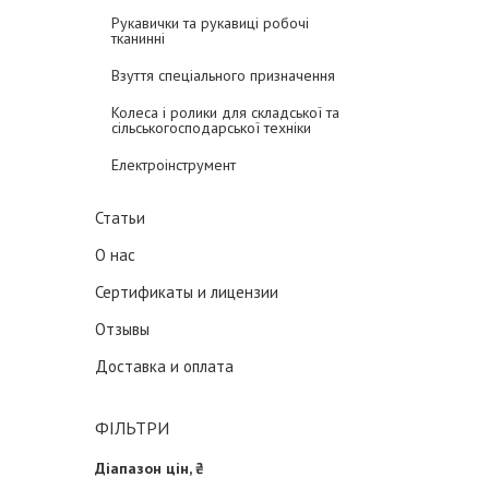
Рукавички та рукавиці робочі
тканинні
Взуття спеціального призначення
Колеса і ролики для складської та
сільськогосподарської техніки
Електроінструмент
Статьи
О нас
Сертификаты и лицензии
Отзывы
Доставка и оплата
ФІЛЬТРИ
Діапазон цін, ₴